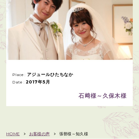
アジュールひたちなか
Place :
2017年5月
Date :
石﨑様～久保木様
HOME
お客様の声
張替様～知久様