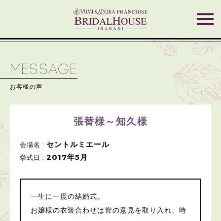
MESSAGE
お客様の声
張替様～知久様
セントルミエール
会場名 :
2017年5月
挙式日 :
一生に一度の結婚式。
お嬢様の衣装合わせは皆の意見を取り入れ、時